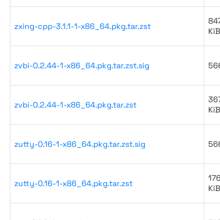
847
zxing-cpp-3.1.1-1-x86_64.pkg.tar.zst
Ki
zvbi-0.2.44-1-x86_64.pkg.tar.zst.sig
56
36
zvbi-0.2.44-1-x86_64.pkg.tar.zst
Ki
zutty-0.16-1-x86_64.pkg.tar.zst.sig
56
176
zutty-0.16-1-x86_64.pkg.tar.zst
Ki