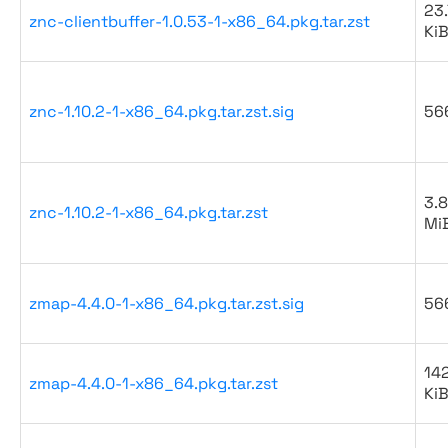
23.
znc-clientbuffer-1.0.53-1-x86_64.pkg.tar.zst
Ki
znc-1.10.2-1-x86_64.pkg.tar.zst.sig
56
3.8
znc-1.10.2-1-x86_64.pkg.tar.zst
Mi
zmap-4.4.0-1-x86_64.pkg.tar.zst.sig
56
14
zmap-4.4.0-1-x86_64.pkg.tar.zst
Ki