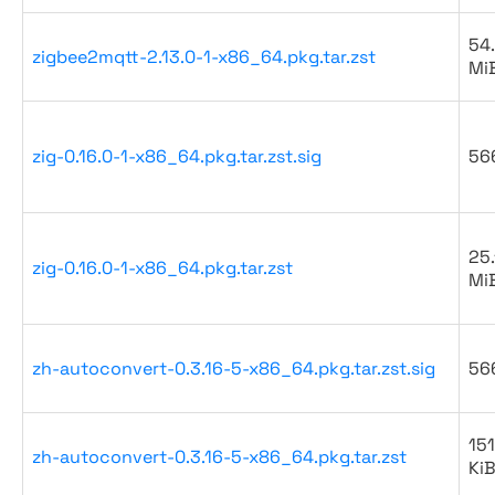
54
zigbee2mqtt-2.13.0-1-x86_64.pkg.tar.zst
Mi
zig-0.16.0-1-x86_64.pkg.tar.zst.sig
56
25.
zig-0.16.0-1-x86_64.pkg.tar.zst
Mi
zh-autoconvert-0.3.16-5-x86_64.pkg.tar.zst.sig
56
151
zh-autoconvert-0.3.16-5-x86_64.pkg.tar.zst
Ki