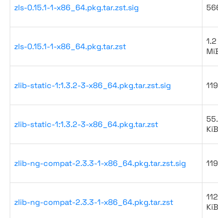
zls-0.15.1-1-x86_64.pkg.tar.zst.sig
56
1.2
zls-0.15.1-1-x86_64.pkg.tar.zst
Mi
zlib-static-1:1.3.2-3-x86_64.pkg.tar.zst.sig
119
55
zlib-static-1:1.3.2-3-x86_64.pkg.tar.zst
Ki
zlib-ng-compat-2.3.3-1-x86_64.pkg.tar.zst.sig
119
112
zlib-ng-compat-2.3.3-1-x86_64.pkg.tar.zst
Ki