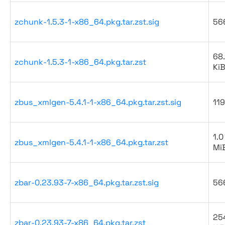
zchunk-1.5.3-1-x86_64.pkg.tar.zst.sig
56
68
zchunk-1.5.3-1-x86_64.pkg.tar.zst
Ki
zbus_xmlgen-5.4.1-1-x86_64.pkg.tar.zst.sig
119
1.0
zbus_xmlgen-5.4.1-1-x86_64.pkg.tar.zst
Mi
zbar-0.23.93-7-x86_64.pkg.tar.zst.sig
56
25
zbar-0.23.93-7-x86_64.pkg.tar.zst