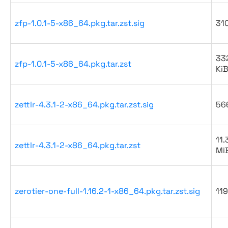
zfp-1.0.1-5-x86_64.pkg.tar.zst.sig
31
332
zfp-1.0.1-5-x86_64.pkg.tar.zst
Ki
zettlr-4.3.1-2-x86_64.pkg.tar.zst.sig
56
11.
zettlr-4.3.1-2-x86_64.pkg.tar.zst
Mi
zerotier-one-full-1.16.2-1-x86_64.pkg.tar.zst.sig
119