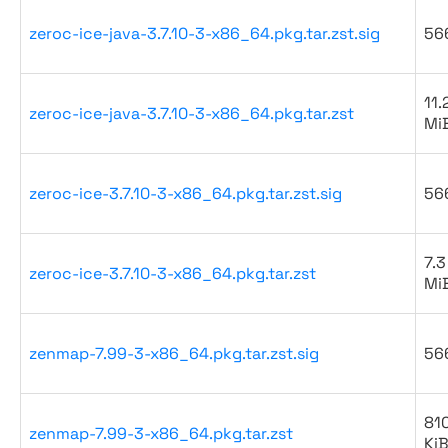
zeroc-ice-java-3.7.10-3-x86_64.pkg.tar.zst.sig
56
11.
zeroc-ice-java-3.7.10-3-x86_64.pkg.tar.zst
Mi
zeroc-ice-3.7.10-3-x86_64.pkg.tar.zst.sig
56
7.3
zeroc-ice-3.7.10-3-x86_64.pkg.tar.zst
Mi
zenmap-7.99-3-x86_64.pkg.tar.zst.sig
56
81
zenmap-7.99-3-x86_64.pkg.tar.zst
Ki