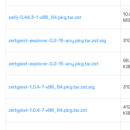
10.
zellij-0.44.3-1-x86_64.pkg.tar.zst
Mi
zeitgeist-explorer-0.2-15-any.pkg.tar.zst.sig
31
96
zeitgeist-explorer-0.2-15-any.pkg.tar.zst
Ki
zeitgeist-1.0.4-7-x86_64.pkg.tar.zst.sig
31
41
zeitgeist-1.0.4-7-x86_64.pkg.tar.zst
Ki