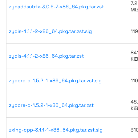
7.2
zynaddsubfx-3.0.6-7-x86_64.pkg.tar.zst
Mi
zydis-4.1.1-2-x86_64.pkg.tar.zst.sig
119
84
zydis-4.1.1-2-x86_64.pkg.tar.zst
Ki
zycore-c-1.5.2-1-x86_64.pkg.tar.zst.sig
119
48
zycore-c-1.5.2-1-x86_64.pkg.tar.zst
Ki
zxing-cpp-3.1.1-1-x86_64.pkg.tar.zst.sig
31