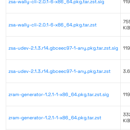
zsa-wally-cli-2.0.1-6-x86_64.pkg.tar.zst.sig
119
75
zsa-wally-cli-2.0.1-6-x86_64.pkg.tar.zst
Ki
zsa-udev-2.1.3.r14.gbceec97-1-any.pkg.tar.zst.sig
119
zsa-udev-2.1.3.r14.gbceec97-1-any.pkg.tar.zst
3.6
zram-generator-1.2.1-1-x86_64.pkg.tar.zst.sig
119
33
zram-generator-1.2.1-1-x86_64.pkg.tar.zst
Ki