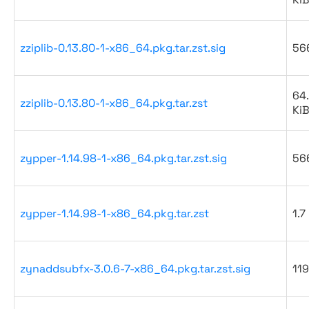
zziplib-0.13.80-1-x86_64.pkg.tar.zst.sig
56
64
zziplib-0.13.80-1-x86_64.pkg.tar.zst
Ki
zypper-1.14.98-1-x86_64.pkg.tar.zst.sig
56
zypper-1.14.98-1-x86_64.pkg.tar.zst
1.7
zynaddsubfx-3.0.6-7-x86_64.pkg.tar.zst.sig
119