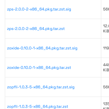
zps-2.0.0-2-x86_64.pkg.tar.zst.sig
56
12.
zps-2.0.0-2-x86_64.pkg.tar.zst
Ki
zoxide-0.10.0-1-x86_64.pkg.tar.zst.sig
119
44
zoxide-0.10.0-1-x86_64.pkg.tar.zst
Ki
zopfli-1.0.3-5-x86_64.pkg.tar.zst.sig
56
13
zopfli-1.0.3-5-x86_64.pkg.tar.zst
Ki