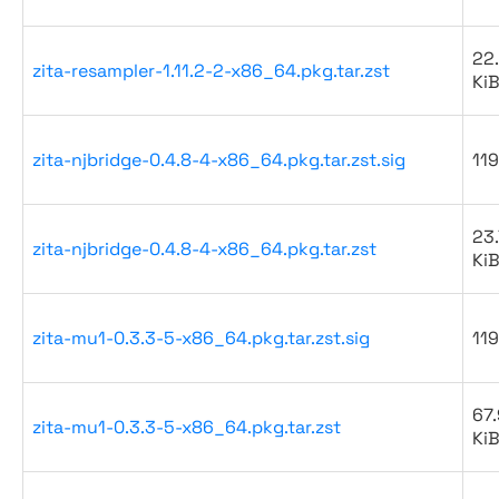
22
zita-resampler-1.11.2-2-x86_64.pkg.tar.zst
Ki
zita-njbridge-0.4.8-4-x86_64.pkg.tar.zst.sig
119
23.
zita-njbridge-0.4.8-4-x86_64.pkg.tar.zst
Ki
zita-mu1-0.3.3-5-x86_64.pkg.tar.zst.sig
119
67.
zita-mu1-0.3.3-5-x86_64.pkg.tar.zst
Ki