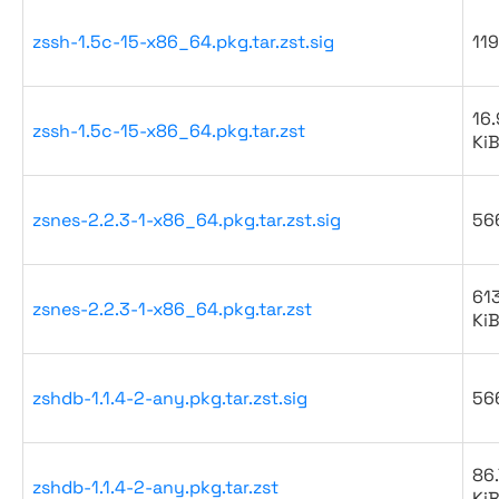
zssh-1.5c-15-x86_64.pkg.tar.zst.sig
119
16.
zssh-1.5c-15-x86_64.pkg.tar.zst
Ki
zsnes-2.2.3-1-x86_64.pkg.tar.zst.sig
56
61
zsnes-2.2.3-1-x86_64.pkg.tar.zst
Ki
zshdb-1.1.4-2-any.pkg.tar.zst.sig
56
86.
zshdb-1.1.4-2-any.pkg.tar.zst
Ki