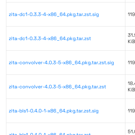
zita-dc1-0.3.3-4-x86_64.pkg.tar.zst.sig
119
31.
zita-dc1-0.3.3-4-x86_64.pkg.tar.zst
Ki
zita-convolver-4.0.3-5-x86_64.pkg.tar.zst.sig
119
18.
zita-convolver-4.0.3-5-x86_64.pkg.tar.zst
Ki
zita-bls1-0.4.0-1-x86_64.pkg.tar.zst.sig
119
51.
zita-bls1-0.4.0-1-x86_64.pkg.tar.zst