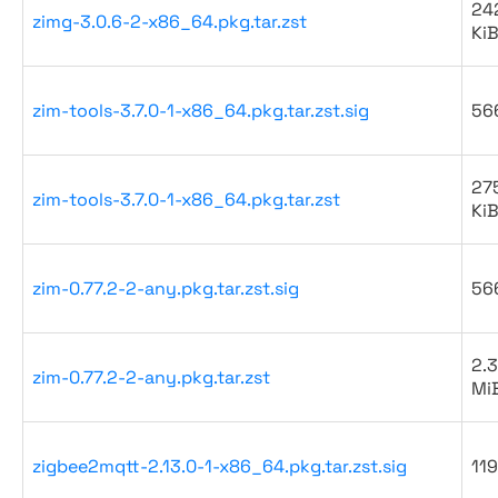
242
zimg-3.0.6-2-x86_64.pkg.tar.zst
Ki
zim-tools-3.7.0-1-x86_64.pkg.tar.zst.sig
56
27
zim-tools-3.7.0-1-x86_64.pkg.tar.zst
Ki
zim-0.77.2-2-any.pkg.tar.zst.sig
56
2.3
zim-0.77.2-2-any.pkg.tar.zst
Mi
zigbee2mqtt-2.13.0-1-x86_64.pkg.tar.zst.sig
119