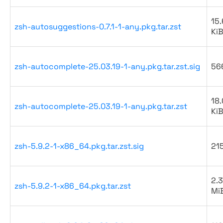
15.
zsh-autosuggestions-0.7.1-1-any.pkg.tar.zst
Ki
zsh-autocomplete-25.03.19-1-any.pkg.tar.zst.sig
56
18.
zsh-autocomplete-25.03.19-1-any.pkg.tar.zst
Ki
zsh-5.9.2-1-x86_64.pkg.tar.zst.sig
21
2.3
zsh-5.9.2-1-x86_64.pkg.tar.zst
Mi