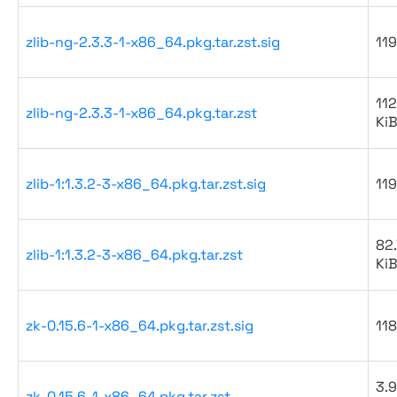
zlib-ng-2.3.3-1-x86_64.pkg.tar.zst.sig
119
112
zlib-ng-2.3.3-1-x86_64.pkg.tar.zst
Ki
zlib-1:1.3.2-3-x86_64.pkg.tar.zst.sig
119
82.
zlib-1:1.3.2-3-x86_64.pkg.tar.zst
Ki
zk-0.15.6-1-x86_64.pkg.tar.zst.sig
118
3.9
zk-0.15.6-1-x86_64.pkg.tar.zst