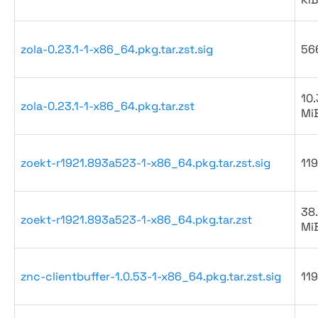
zola-0.23.1-1-x86_64.pkg.tar.zst.sig
56
10.
zola-0.23.1-1-x86_64.pkg.tar.zst
Mi
zoekt-r1921.893a523-1-x86_64.pkg.tar.zst.sig
119
38
zoekt-r1921.893a523-1-x86_64.pkg.tar.zst
Mi
znc-clientbuffer-1.0.53-1-x86_64.pkg.tar.zst.sig
119