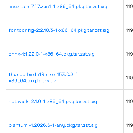
linux-zen-7.1.7.zen1-1-x86_64.pkg.tar.zst.sig
119
fontconfig-2:2.18.3-1-x86_64.pkg.tar.zst.sig
119
onnx-1:1.22.0-1-x86_64.pkg.tar.zst.sig
119
thunderbird-i18n-ko-153.0.2-1-
119
x86_64.pkg.tar.zst..>
netavark-2.1.0-1-x86_64.pkg.tar.zst.sig
119
plantuml-1.2026.6-1-any.pkg.tar.zst.sig
119