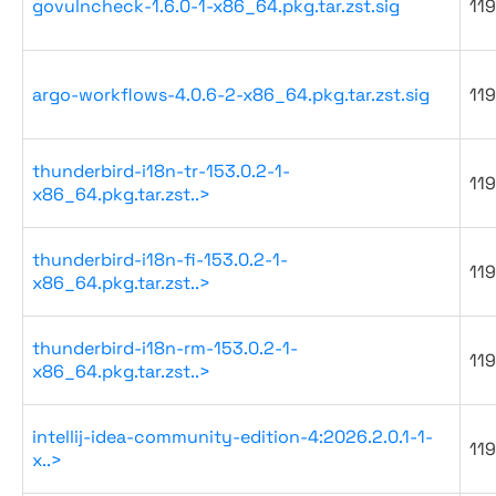
govulncheck-1.6.0-1-x86_64.pkg.tar.zst.sig
119
argo-workflows-4.0.6-2-x86_64.pkg.tar.zst.sig
119
thunderbird-i18n-tr-153.0.2-1-
119
x86_64.pkg.tar.zst..>
thunderbird-i18n-fi-153.0.2-1-
119
x86_64.pkg.tar.zst..>
thunderbird-i18n-rm-153.0.2-1-
119
x86_64.pkg.tar.zst..>
intellij-idea-community-edition-4:2026.2.0.1-1-
119
x..>