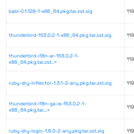
babl-0.1.128-1-x86_64.pkg.tar.zst.sig
119
thunderbird-153.0.2-1-x86_64.pkg.tar.zst.sig
119
thunderbird-i18n-ar-153.0.2-1-
119
x86_64.pkg.tar.zst..>
ruby-dry-inflector-1.3.1-2-any.pkg.tar.zst.sig
119
thunderbird-i18n-ga-ie-153.0.2-1-
119
x86_64.pkg.tar...>
ruby-dry-logic-1.6.0-2-any.pkg.tar.zst.sig
119