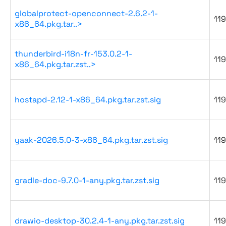
globalprotect-openconnect-2.6.2-1-
119
x86_64.pkg.tar..>
thunderbird-i18n-fr-153.0.2-1-
119
x86_64.pkg.tar.zst..>
hostapd-2.12-1-x86_64.pkg.tar.zst.sig
119
yaak-2026.5.0-3-x86_64.pkg.tar.zst.sig
119
gradle-doc-9.7.0-1-any.pkg.tar.zst.sig
119
drawio-desktop-30.2.4-1-any.pkg.tar.zst.sig
119