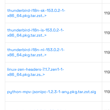
thunderbird-i18n-sk-153.0.2-1-
119
x86_64.pkg.tar.zst..>
thunderbird-i18n-is-153.0.2-1-
119
x86_64.pkg.tar.zst..>
thunderbird-i18n-nl-153.0.2-1-
119
x86_64.pkg.tar.zst..>
linux-zen-headers-7.1.7.zen1-1-
119
x86_64.pkg.tar.zs..>
python-mpv-jsonipc-1.2.3-1-any.pkg.tar.zst.sig
119