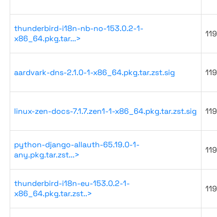
thunderbird-i18n-nb-no-153.0.2-1-
119
x86_64.pkg.tar...>
aardvark-dns-2.1.0-1-x86_64.pkg.tar.zst.sig
119
linux-zen-docs-7.1.7.zen1-1-x86_64.pkg.tar.zst.sig
119
python-django-allauth-65.19.0-1-
119
any.pkg.tar.zst...>
thunderbird-i18n-eu-153.0.2-1-
119
x86_64.pkg.tar.zst..>