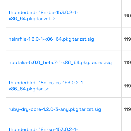
thunderbird-i18n-be-153.0.2-1-
119
x86_64.pkg.tar.zst..>
helmfile-1.6.0-1-x86_64.pkg.tar.zst.sig
119
noctalia-5.0.0_beta.7-1-x86_64.pkg.tar.zst.sig
119
thunderbird-i18n-es-es-153.0.2-1-
119
x86_64.pkg.tar...>
ruby-dry-core-1.2.0-3-any.pkg.tar.zst.sig
119
thunderbird-i18n-sq-153.0.2-1-