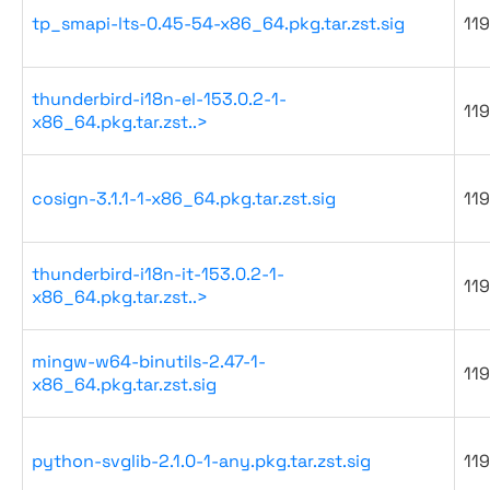
tp_smapi-lts-0.45-54-x86_64.pkg.tar.zst.sig
119
thunderbird-i18n-el-153.0.2-1-
119
x86_64.pkg.tar.zst..>
cosign-3.1.1-1-x86_64.pkg.tar.zst.sig
119
thunderbird-i18n-it-153.0.2-1-
119
x86_64.pkg.tar.zst..>
mingw-w64-binutils-2.47-1-
119
x86_64.pkg.tar.zst.sig
python-svglib-2.1.0-1-any.pkg.tar.zst.sig
119