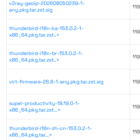
v2ray-geoip-202608050239-1-
119
any.pkg.tar.zst.sig
thunderbird-i18n-ka-153.0.2-1-
119
x86_64.pkg.tar.zst..>
thunderbird-i18n-br-153.0.2-1-
119
x86_64.pkg.tar.zst..>
virt-firmware-26.8-1-any.pkg.tar.zst.sig
119
super-productivity-18.19.0-1-
119
x86_64.pkg.tar.zst...>
thunderbird-i18n-zh-cn-153.0.2-1-
119
x86_64.pkg.tar...>