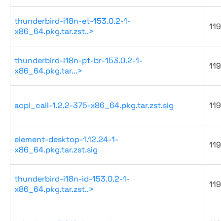
thunderbird-i18n-et-153.0.2-1-
119
x86_64.pkg.tar.zst..>
thunderbird-i18n-pt-br-153.0.2-1-
119
x86_64.pkg.tar...>
acpi_call-1.2.2-375-x86_64.pkg.tar.zst.sig
119
element-desktop-1.12.24-1-
119
x86_64.pkg.tar.zst.sig
thunderbird-i18n-id-153.0.2-1-
119
x86_64.pkg.tar.zst..>