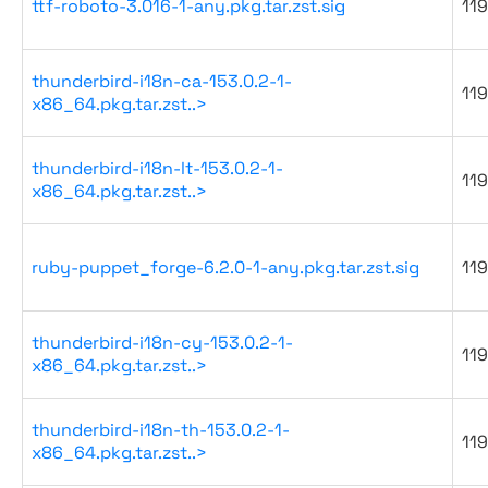
ttf-roboto-3.016-1-any.pkg.tar.zst.sig
119
thunderbird-i18n-ca-153.0.2-1-
119
x86_64.pkg.tar.zst..>
thunderbird-i18n-lt-153.0.2-1-
119
x86_64.pkg.tar.zst..>
ruby-puppet_forge-6.2.0-1-any.pkg.tar.zst.sig
119
thunderbird-i18n-cy-153.0.2-1-
119
x86_64.pkg.tar.zst..>
thunderbird-i18n-th-153.0.2-1-
119
x86_64.pkg.tar.zst..>