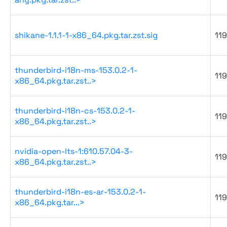
shikane-1.1.1-1-x86_64.pkg.tar.zst.sig
119
thunderbird-i18n-ms-153.0.2-1-
119
x86_64.pkg.tar.zst..>
thunderbird-i18n-cs-153.0.2-1-
119
x86_64.pkg.tar.zst..>
nvidia-open-lts-1:610.57.04-3-
119
x86_64.pkg.tar.zst..>
thunderbird-i18n-es-ar-153.0.2-1-
119
x86_64.pkg.tar...>