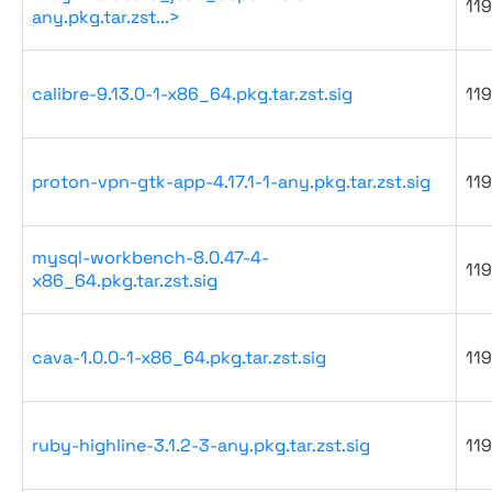
119
any.pkg.tar.zst...>
calibre-9.13.0-1-x86_64.pkg.tar.zst.sig
119
proton-vpn-gtk-app-4.17.1-1-any.pkg.tar.zst.sig
119
mysql-workbench-8.0.47-4-
119
x86_64.pkg.tar.zst.sig
cava-1.0.0-1-x86_64.pkg.tar.zst.sig
119
ruby-highline-3.1.2-3-any.pkg.tar.zst.sig
119