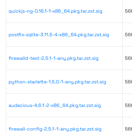
quickjs-ng-0.16.1-1-x86_64.pkg.tar.zst.sig
56
postfix-sqlite-3.11.5-4-x86_64.pkg.tar.zst.sig
56
firewalld-test-2.5.1-1-any.pkg.tar.zst.sig
56
python-starlette-1.5.0-1-any.pkg.tar.zst.sig
56
audacious-4.6.1-2-x86_64.pkg.tar.zst.sig
56
firewall-config-2.5.1-1-any.pkg.tar.zst.sig
56