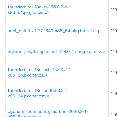
thunderbird-i18n-sr-153.0.2-1-
119
x86_64.pkg.tar.zst..>
acpi_call-lts-1.2.2-349-x86_64.pkg.tar.zst.sig
119
python-jellyfin-apiclient-1.18.0-1-any.pkg.tar.z..>
119
thunderbird-i18n-hsb-153.0.2-1-
119
x86_64.pkg.tar.zs..>
thunderbird-i18n-hr-153.0.2-1-
119
x86_64.pkg.tar.zst..>
pycharm-community-edition-2026.2-1-
119
x86_64.pkg.ta..>