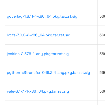
goverlay-1.8.11-1-x86_64.pkg.tar.zst.sig
56
lxcfs-7.0.0-2-x86_64.pkg.tar.zst.sig
56
jenkins-2.576-1-any.pkg.tar.zst.sig
56
python-s3transfer-0.19.2-1-any.pkg.tar.zst.sig
56
vale-3.17.1-1-x86_64.pkg.tar.zst.sig
56