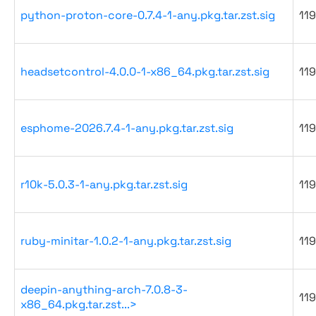
python-proton-core-0.7.4-1-any.pkg.tar.zst.sig
119
headsetcontrol-4.0.0-1-x86_64.pkg.tar.zst.sig
119
esphome-2026.7.4-1-any.pkg.tar.zst.sig
119
r10k-5.0.3-1-any.pkg.tar.zst.sig
119
ruby-minitar-1.0.2-1-any.pkg.tar.zst.sig
119
deepin-anything-arch-7.0.8-3-
119
x86_64.pkg.tar.zst...>