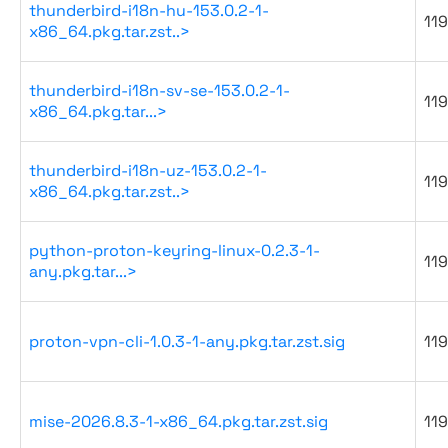
thunderbird-i18n-hu-153.0.2-1-
119
x86_64.pkg.tar.zst..>
thunderbird-i18n-sv-se-153.0.2-1-
119
x86_64.pkg.tar...>
thunderbird-i18n-uz-153.0.2-1-
119
x86_64.pkg.tar.zst..>
python-proton-keyring-linux-0.2.3-1-
119
any.pkg.tar...>
proton-vpn-cli-1.0.3-1-any.pkg.tar.zst.sig
119
mise-2026.8.3-1-x86_64.pkg.tar.zst.sig
119