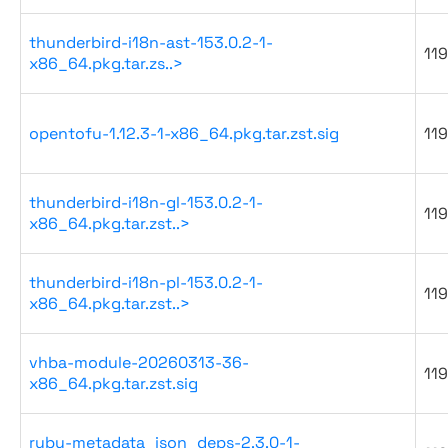
thunderbird-i18n-ast-153.0.2-1-
119
x86_64.pkg.tar.zs..>
opentofu-1.12.3-1-x86_64.pkg.tar.zst.sig
119
thunderbird-i18n-gl-153.0.2-1-
119
x86_64.pkg.tar.zst..>
thunderbird-i18n-pl-153.0.2-1-
119
x86_64.pkg.tar.zst..>
vhba-module-20260313-36-
119
x86_64.pkg.tar.zst.sig
ruby-metadata_json_deps-2.3.0-1-