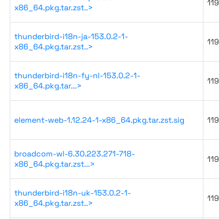
119
x86_64.pkg.tar.zst..>
thunderbird-i18n-ja-153.0.2-1-
119
x86_64.pkg.tar.zst..>
thunderbird-i18n-fy-nl-153.0.2-1-
119
x86_64.pkg.tar...>
element-web-1.12.24-1-x86_64.pkg.tar.zst.sig
119
broadcom-wl-6.30.223.271-718-
119
x86_64.pkg.tar.zst...>
thunderbird-i18n-uk-153.0.2-1-
119
x86_64.pkg.tar.zst..>