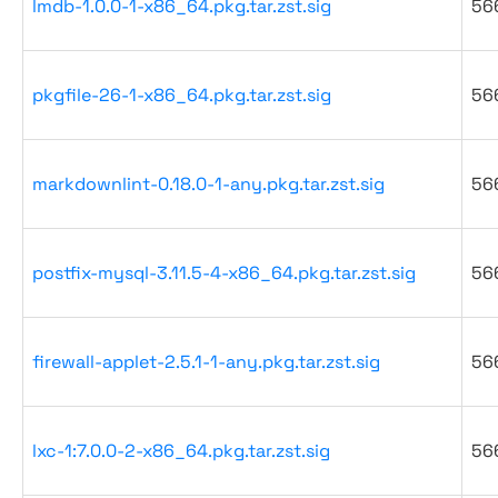
lmdb-1.0.0-1-x86_64.pkg.tar.zst.sig
56
pkgfile-26-1-x86_64.pkg.tar.zst.sig
56
markdownlint-0.18.0-1-any.pkg.tar.zst.sig
56
postfix-mysql-3.11.5-4-x86_64.pkg.tar.zst.sig
56
firewall-applet-2.5.1-1-any.pkg.tar.zst.sig
56
lxc-1:7.0.0-2-x86_64.pkg.tar.zst.sig
56