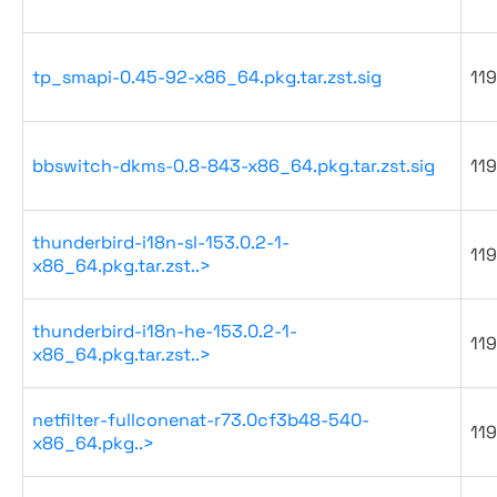
tp_smapi-0.45-92-x86_64.pkg.tar.zst.sig
119
bbswitch-dkms-0.8-843-x86_64.pkg.tar.zst.sig
119
thunderbird-i18n-sl-153.0.2-1-
119
x86_64.pkg.tar.zst..>
thunderbird-i18n-he-153.0.2-1-
119
x86_64.pkg.tar.zst..>
netfilter-fullconenat-r73.0cf3b48-540-
119
x86_64.pkg..>