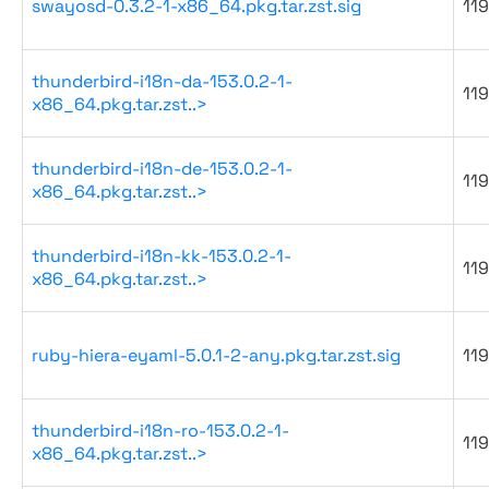
swayosd-0.3.2-1-x86_64.pkg.tar.zst.sig
119
thunderbird-i18n-da-153.0.2-1-
119
x86_64.pkg.tar.zst..>
thunderbird-i18n-de-153.0.2-1-
119
x86_64.pkg.tar.zst..>
thunderbird-i18n-kk-153.0.2-1-
119
x86_64.pkg.tar.zst..>
ruby-hiera-eyaml-5.0.1-2-any.pkg.tar.zst.sig
119
thunderbird-i18n-ro-153.0.2-1-
119
x86_64.pkg.tar.zst..>